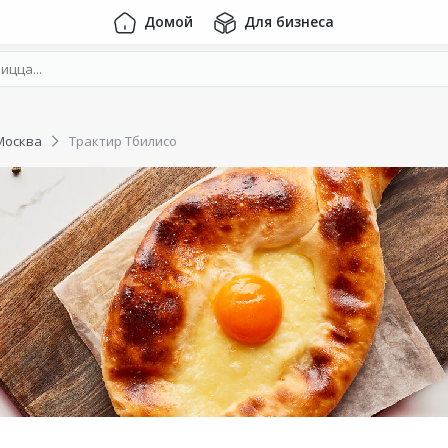
Домой
Для бизнеса
Москва
Трактир Тбилисо