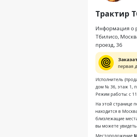
Трактир 
Информация о р
Тбилисо, Москва
проезд, 36
Заказа
первая 
Исполнитель (прод
дом № 36, этаж 1, 
Режим работы: с 11
На этой странице 
находится в Москва
близлежащие места
вы можете увидеть
Местоположение
М