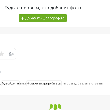
Будьте первым, кто добавит фото
Добавить фотографию
0
в
,
войдите
или
зарегистрируйтесь
, чтобы добавлять отзывы.