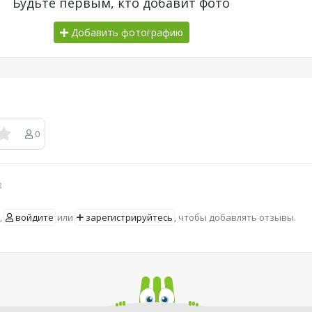
Будьте первым, кто добавит фото
Добавить фотографию
0
в
,
войдите
или
зарегистрируйтесь
, чтобы добавлять отзывы.