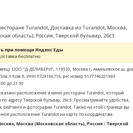
есторане Turandot, Доставка из Turandot, Москва,
кая область), Россия, Тверской бульвар, 26с3
ть при помощи Яндекс Еды
доставка бесплатно
авец): ООО "Д-ДЕЛИВЕРИ", 119530, Москва г, Аминьевское ш, д
1 Пом II Ком 9, ИНН 9729166716, рег.номер 5177746201969
:00 до 21:30
показано расположение и меню ресторана Turandot, который
 по адресу Тверской бульвар, 26с3. Просматривайте удобства,
 рейтинги и фотографии Turandot. Также на этой странице вы
чное расположение Turandot на карте по координатам.
осква, Москва (Московская область), Россия
/
Тверской