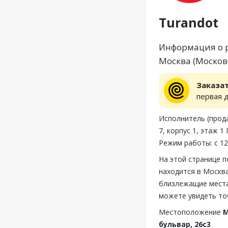
Turandot
Информация о р
Москва (Московс
Заказа
первая 
Исполнитель (прод
7, корпус 1, этаж 
Режим работы: с 12
На этой странице 
находится в Москва
близлежащие места,
можете увидеть то
Местоположение
М
бульвар, 26с3