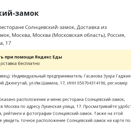
кий-замок
есторане Солнцевский-замок, Доставка из
ок, Москва, Москва (Московская область), Россия,
а, 17
ть при помощи Яндекс Еды
доставка бесплатно
авец): Индивидуальный предприниматель Гасанова Зухра Гаджие
ий Дженгутай, ул.Им.Шамила, 17, ИНН 050704314196, рег.номер
показано расположение и меню ресторана Солнцевский-замок,
в Москва по адресу Лукинская улица, 17. Просматривайте удобс
, рейтинги и фотографии Солнцевский-замок. Также на этой
е увидеть точное расположение Солнцевский-замок на карте по