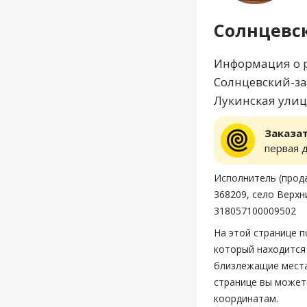
Солнцевс
Информация о р
Солнцевский-зам
Лукинская улиц
Заказа
первая 
Исполнитель (прод
368209, село Верхн
318057100009502
На этой странице 
который находится 
близлежащие места
странице вы может
координатам.