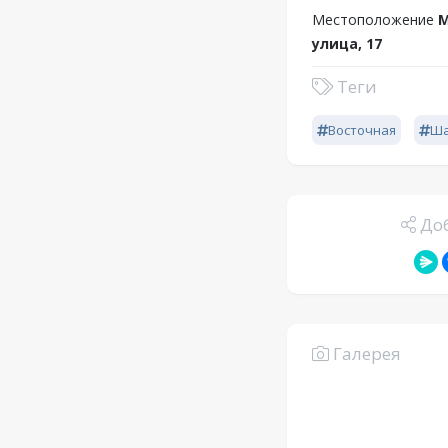
Местоположение
М
улица, 17
Теги
Восточная
Ш
Доб
Галерея