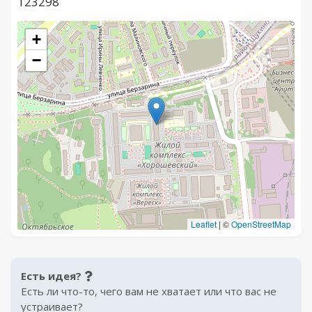
123298
+
−
Leaflet
|
©
OpenStreetMap
Есть идея?
Есть ли что-то, чего вам не хватает или что вас не
устраивает?