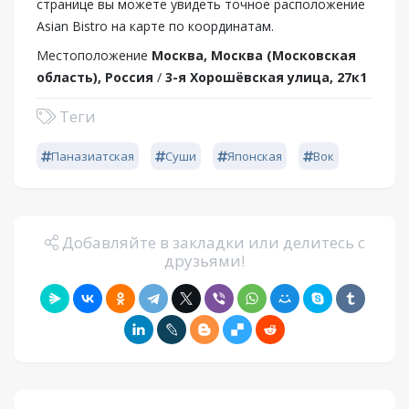
странице вы можете увидеть точное расположение
Asian Bistro на карте по координатам.
Местоположение
Москва, Москва (Московская
область), Россия
/
3-я Хорошёвская улица, 27к1
Теги
Паназиатская
Суши
Японская
Вок
Добавляйте в закладки или делитесь с
друзьями!