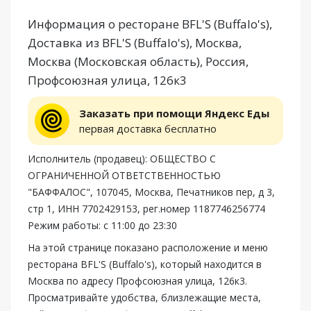
Информация о ресторане BFL'S (Buffalo's),
Доставка из BFL'S (Buffalo's), Москва,
Москва (Московская область), Россия,
Профсоюзная улица, 126к3
Заказать при помощи Яндекс Еды
первая доставка бесплатно
Исполнитель (продавец): ОБЩЕСТВО С
ОГРАНИЧЕННОЙ ОТВЕТСТВЕННОСТЬЮ
"БАФФАЛОС", 107045, Москва, Печатников пер, д 3,
стр 1, ИНН 7702429153, рег.номер 1187746256774
Режим работы: с 11:00 до 23:30
На этой странице показано расположение и меню
ресторана BFL'S (Buffalo's), который находится в
Москва по адресу Профсоюзная улица, 126к3.
Просматривайте удобства, близлежащие места,