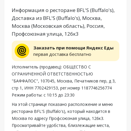
Информация о ресторане BFL'S (Buffalo's),
Доставка из BFL'S (Buffalo's), Москва,
Москва (Московская область), Россия,
Профсоюзная улица, 126к3
Заказать при помощи Яндекс Еды
первая доставка бесплатно
Исполнитель (продавец): ОБЩЕСТВО С
ОГРАНИЧЕННОЙ ОТВЕТСТВЕННОСТЬЮ
"БАФФАЛОС", 107045, Москва, Печатников пер, д 3,
стр 1, ИНН 7702429153, рег.номер 1187746256774
Режим работы: с 10:15 до 23:30
На этой странице показано расположение и меню
ресторана BFL'S (Buffalo's), который находится в
Москва по адресу Профсоюзная улица, 126к3.
Просматривайте удобства, близлежащие места,