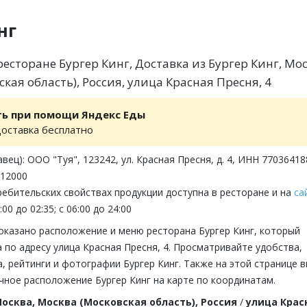
нг
есторане Бургер Кинг, Доставка из Бургер Кинг, Мос
кая область), Россия, улица Красная Пресня, 4
ть при помощи Яндекс Еды
доставка бесплатно
вец): ООО "Туя", 123242, ул. Красная Пресня, д. 4, ИНН 77036418
912000
ебительских свойствах продукции доступна в ресторане и на
са
00 до 02:35; с 06:00 до 24:00
оказано расположение и меню ресторана Бургер Кинг, который
 по адресу улица Красная Пресня, 4. Просматривайте удобства,
 рейтинги и фотографии Бургер Кинг. Также на этой странице 
чное расположение Бургер Кинг на карте по координатам.
осква, Москва (Московская область), Россия
/
улица Крас