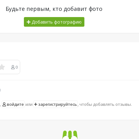
Будьте первым, кто добавит фото
Добавить фотографию
0
в
,
войдите
или
зарегистрируйтесь
, чтобы добавлять отзывы.