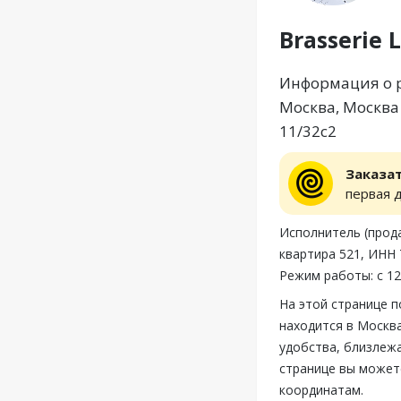
Brasserie 
Информация о ре
Москва, Москва 
11/32с2
Заказа
первая 
Исполнитель (прода
квартира 521, ИНН 
Режим работы: с 12
На этой странице п
находится в Москва
удобства, близлежа
странице вы можете
координатам.