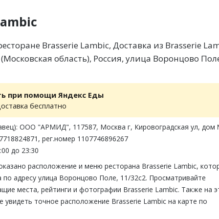
Lambic
сторане Brasserie Lambic, Доставка из Brasserie Lam
(Московская область), Россия, улица Воронцово Пол
ть при помощи Яндекс Еды
доставка бесплатно
вец): ООО "АРМИД", 117587, Москва г, Кировоградская ул, дом 
7718824871, рег.номер 1107746896267
:00 до 23:30
оказано расположение и меню ресторана Brasserie Lambic, кото
 по адресу улица Воронцово Поле, 11/32с2. Просматривайте
щие места, рейтинги и фотографии Brasserie Lambic. Также на э
 увидеть точное расположение Brasserie Lambic на карте по