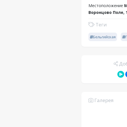
Местоположение
М
Воронцово Поле, 
Теги
Бельгийская
Доб
Галерея