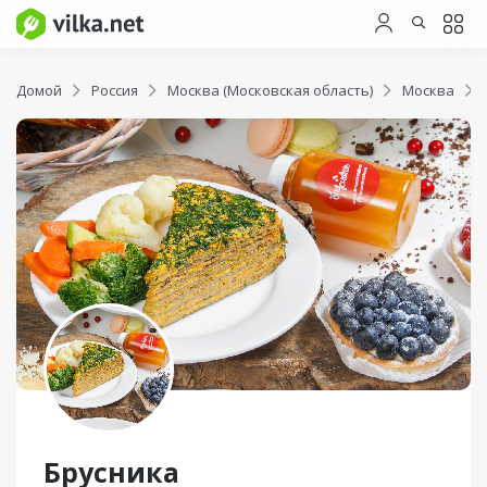
Домой
Россия
Москва (Московская область)
Москва
Брусника