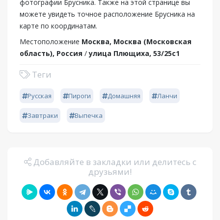
фотографии Брусника. Также на этой странице вы
можете увидеть точное расположение Брусника на
карте по координатам.
Местоположение
Москва, Москва (Московская
область), Россия
/
улица Плющиха, 53/25с1
Теги
Русская
Пироги
Домашняя
Ланчи
Завтраки
Выпечка
Добавляйте в закладки или делитесь с
друзьями!