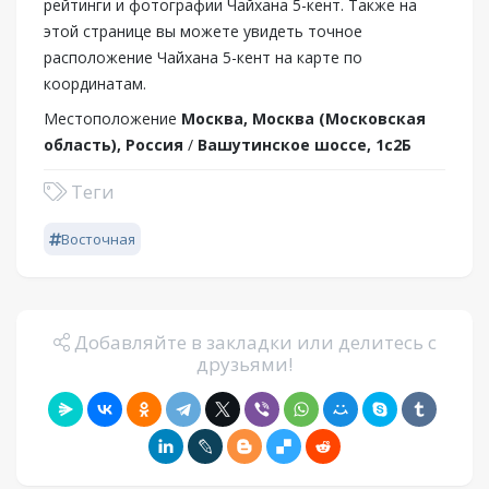
рейтинги и фотографии Чайхана 5-кент. Также на
этой странице вы можете увидеть точное
расположение Чайхана 5-кент на карте по
координатам.
Местоположение
Москва, Москва (Московская
область), Россия
/
Вашутинское шоссе, 1с2Б
Теги
Восточная
Добавляйте в закладки или делитесь с
друзьями!