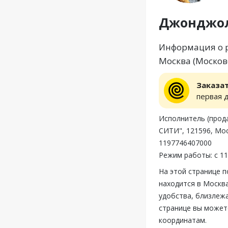
Джонджо
Информация о р
Москва (Московс
Заказа
первая 
Исполнитель (пр
СИТИ", 121596, Мос
1197746407000
Режим работы: с 11
На этой странице 
находится в Москва
удобства, близлеж
странице вы может
координатам.