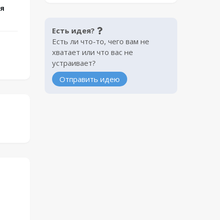
ая
Есть идея?
Есть ли что-то, чего вам не
хватает или что вас не
устраивает?
Отправить идею