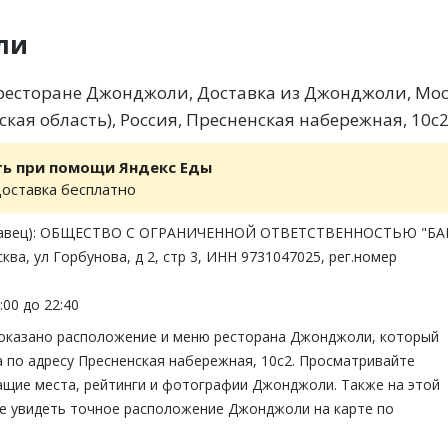
ли
есторане Джонджоли, Доставка из Джонджоли, Мос
кая область), Россия, Пресненская набережная, 10с
ть при помощи Яндекс Еды
доставка бесплатно
одавец): ОБЩЕСТВО С ОГРАНИЧЕННОЙ ОТВЕТСТВЕННОСТЬЮ "БА
ква, ул Горбунова, д 2, стр 3, ИНН 9731047025, рег.номер
:00 до 22:40
показано расположение и меню ресторана Джонджоли, который
 по адресу Пресненская набережная, 10с2. Просматривайте
ащие места, рейтинги и фотографии Джонджоли. Также на этой
е увидеть точное расположение Джонджоли на карте по