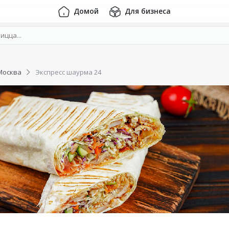
Домой
Для бизнеса
Москва
Экспресс шаурма 24