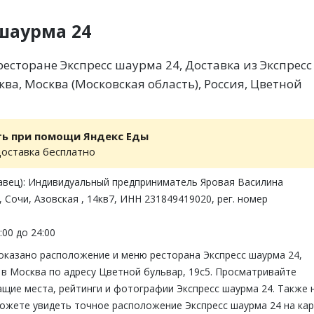
шаурма 24
есторане Экспресс шаурма 24, Доставка из Экспресс
ва, Москва (Московская область), Россия, Цветной
ть при помощи Яндекс Еды
доставка бесплатно
авец): Индивидуальный предприниматель Яровая Василина
, Сочи, Азовская , 14кв7, ИНН 231849419020, рег. номер
:00 до 24:00
показано расположение и меню ресторана Экспресс шаурма 24,
в Москва по адресу Цветной бульвар, 19с5. Просматривайте
щие места, рейтинги и фотографии Экспресс шаурма 24. Также 
можете увидеть точное расположение Экспресс шаурма 24 на ка