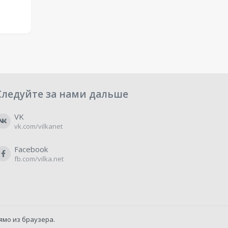
Следуйте за нами дальше
VK
vk.com/vilkanet
Facebook
fb.com/vilka.net
ямо из браузера.