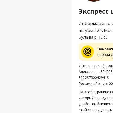
Экспресс 
Информация о р
шаурма 24, Моск
бульвар, 19с5
Заказа
первая 
Исполнитель (прод
Алексеевна, 354208
319237500429413
Режим работы: с 00
На этой странице 
который находится 
удобства, близлежа
этой странице вы 