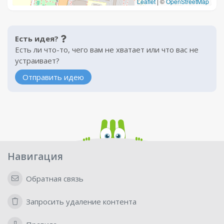
Leaflet
|
©
OpenStreetMap
Есть идея?
Есть ли что-то, чего вам не хватает или что вас не
устраивает?
Отправить идею
Навигация
Обратная связь
Запросить удаление контента