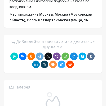
расположение Елоховское подворье на карте по
координатам.
Местоположение
Москва, Москва (Московская
область), Россия
/
Спартаковская улица, 16
Добавляйте в закладки или делитесь с
друзьями!
Галерея