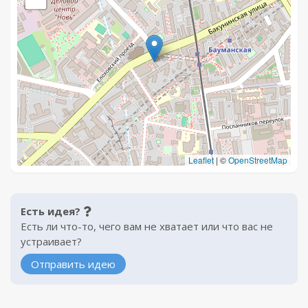
Leaflet
|
©
OpenStreetMap
Есть идея?
Есть ли что-то, чего вам не хватает или что вас не
устраивает?
Отправить идею