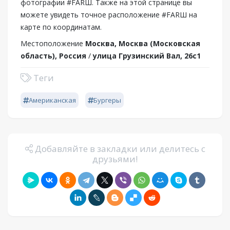
фотографии #FARШ. Также на этой странице вы
можете увидеть точное расположение #FARШ на
карте по координатам.
Местоположение
Москва, Москва (Московская
область), Россия
/
улица Грузинский Вал, 26с1
Теги
Американская
Бургеры
Добавляйте в закладки или делитесь с
друзьями!