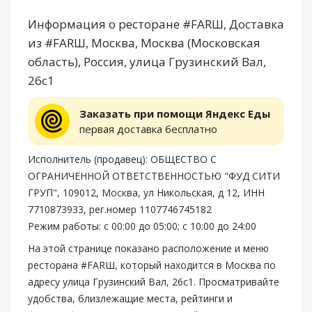
Информация о ресторане #FARШ, Доставка
из #FARШ, Москва, Москва (Московская
область), Россия, улица Грузинский Вал,
26с1
Заказать при помощи Яндекс Еды
первая доставка бесплатно
Исполнитель (продавец): ОБЩЕСТВО С
ОГРАНИЧЕННОЙ ОТВЕТСТВЕННОСТЬЮ "ФУД СИТИ
ГРУП", 109012, Москва, ул Никольская, д 12, ИНН
7710873933, рег.номер 1107746745182
Режим работы: с 00:00 до 05:00; с 10:00 до 24:00
На этой странице показано расположение и меню
ресторана #FARШ, который находится в Москва по
адресу улица Грузинский Вал, 26с1. Просматривайте
удобства, близлежащие места, рейтинги и