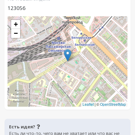
123056
+
−
Leaflet
|
©
OpenStreetMap
Есть идея?
Есть ли что-то, чего вам не хватает или что вас не