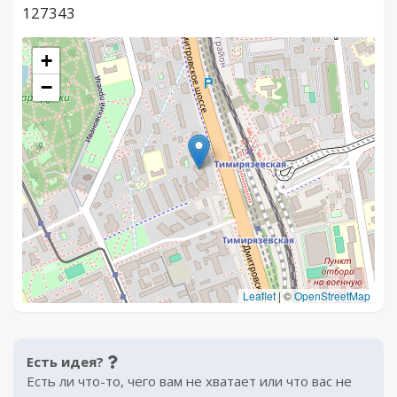
127343
+
−
Leaflet
|
©
OpenStreetMap
Есть идея?
Есть ли что-то, чего вам не хватает или что вас не