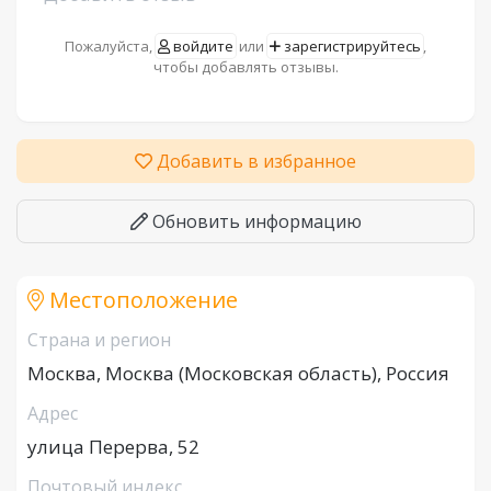
Пожалуйста,
войдите
или
зарегистрируйтесь
,
чтобы добавлять отзывы.
Добавить в избранное
Обновить информацию
Местоположение
Страна и регион
Москва, Москва (Московская область), Россия
Адрес
улица Перерва, 52
Почтовый индекс