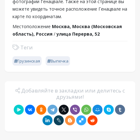
фотографии Генацвале. Также на этой странице вы
можете увидеть точное расположение Генацвале на
карте по координатам.
Местоположение
Москва, Москва (Московская
область), Россия
/
улица Перерва, 52
Теги
Грузинская
Выпечка
Добавляйте в закладки или делитесь с
друзьями!