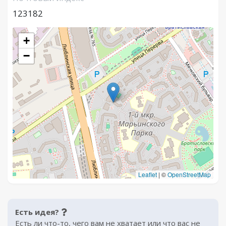
123182
+
−
Leaflet
|
©
OpenStreetMap
Есть идея?
Есть ли что-то, чего вам не хватает или что вас не