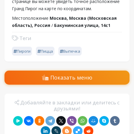
странице вы можете увидеть точное расположение
Гранд Пирог на карте по координатам.
Местоположение
Москва, Москва (Московская
область), Россия
/
Бакунинская улица, 14с1
Теги
Пироги
Пицца
Выпечка
Показать меню
Добавляйте в закладки или делитесь с
друзьями!