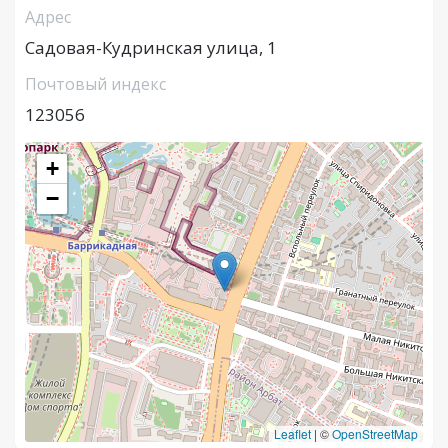
Адрес
Садовая-Кудринская улица, 1
Почтовый индекс
123056
+
−
Leaflet
|
©
OpenStreetMap