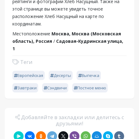
рейтинги и фотографии Хлеб Насущный. Также на
этой странице вы можете увидеть точное
расположение Хлеб Насущный на карте по
координатам.
Местоположение
Москва, Москва (Московская
область), Россия
/
Садовая-Кудринская улица,
1
Теги
Европейская
Десерты
Выпечка
Завтраки
Сэндвичи
Постное меню
Добавляйте в закладки или делитесь с
друзьями!