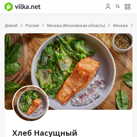
Домой
Россия
Москва (Московская область)
Москва
Хлеб Насущный