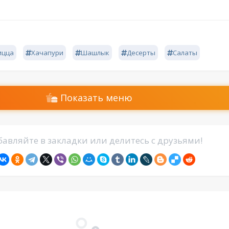
ицца
Хачапури
Шашлык
Десерты
Салаты
Показать меню
авляйте в закладки или делитесь с друзьями!