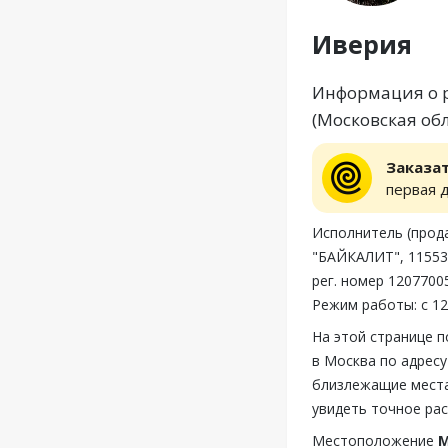
Иверия
Информация о р
(Московская обл
Заказа
первая 
Исполнитель (пр
"БАЙКАЛИТ", 11553
рег. номер 1207700
Режим работы: с 12
На этой странице 
в Москва по адресу
близлежащие места
увидеть точное ра
Местоположение
М