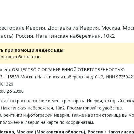
есторане Иверия, Доставка из Иверия, Москва, Мос
асть), Россия, Нагатинская набережная, 10к2
ть при помощи Яндекс Еды
доставка бесплатно
одавец): ОБЩЕСТВО С ОГРАНИЧЕННОЙ ОТВЕТСТВЕННОСТЬЮ
3, 115533 Москва Нагатинская набережная д10 к2, ИНН 9725042
501326
:00 до 23:00
показано расположение и меню ресторана Иверия, который нахо
 Нагатинская набережная, 10к2. Просматривайте удобства,
, рейтинги и фотографии Иверия. Также на этой странице вы м
сположение Иверия на карте по координатам.
осква, Москва (Московская область), Россия
/
Нагатинск