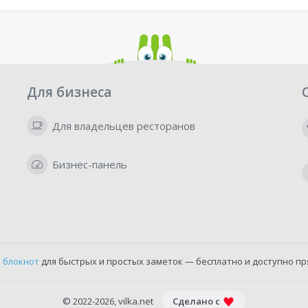
Для бизнеса
Для владельцев ресторанов
Бизнес-панель
 блокнот
для быстрых и простых заметок — бесплатно и доступно пр
© 2022-2026, vilka.net
Сделано с