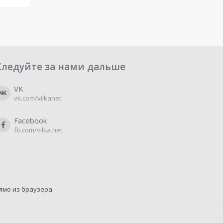
Следуйте за нами дальше
VK
vk.com/vilkanet
Facebook
fb.com/vilka.net
ямо из браузера.