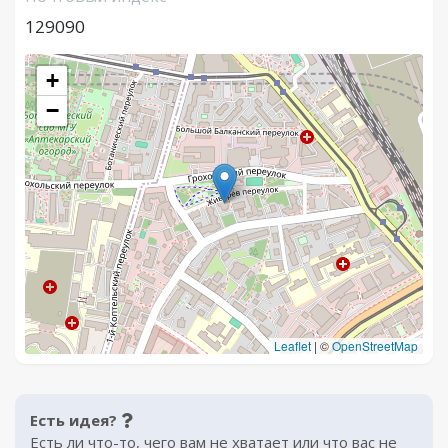
129090
+
−
Leaflet
|
©
OpenStreetMap
Есть идея?
Есть ли что-то, чего вам не хватает или что вас не