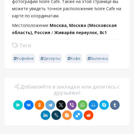
фотографии Ivoire Cafe. Также на этой странице вы
можете увидеть точное расположение Ivoire Cafe на
карте по координатам.
Местоположение
Москва, Москва (Московская
область), Россия
/
Живарёв переулок, 8с1
Теги
Кофейня
Десерты
Кофе
Выпечка
Добавляйте в закладки или делитесь с
друзьями!