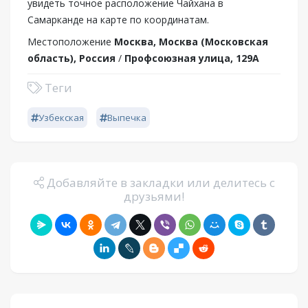
увидеть точное расположение Чайхана в
Самарканде на карте по координатам.
Местоположение
Москва, Москва (Московская
область), Россия
/
Профсоюзная улица, 129А
Теги
Узбекская
Выпечка
Добавляйте в закладки или делитесь с
друзьями!