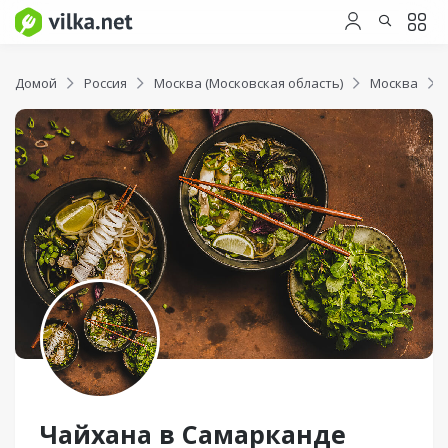
Домой
Россия
Москва (Московская область)
Москва
Чайхана в Самарканде