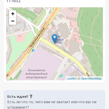
117632
+
−
Leaflet
|
©
OpenStreetMap
Есть идея?
Есть ли что-то, чего вам не хватает или что вас не
устраивает?