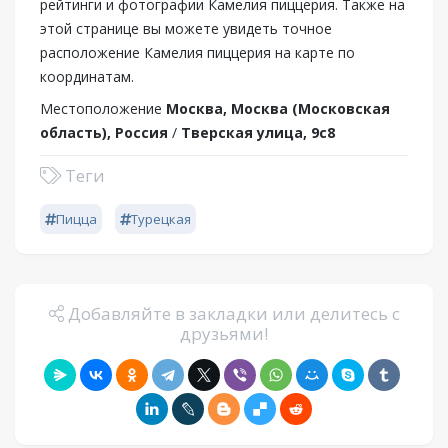
рейтинги и фотографии Камелия пиццерия. Также на
этой странице вы можете увидеть точное
расположение Камелия пиццерия на карте по
координатам.
Местоположение
Москва, Москва (Московская
область), Россия
/
Тверская улица, 9с8
Теги
Пицца
Турецкая
Добавляйте в закладки или делитесь с
друзьями!