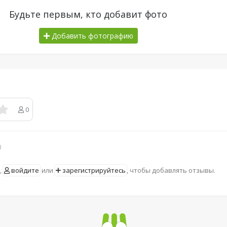
Будьте первым, кто добавит фото
Добавить фотографию
0
в
,
войдите
или
зарегистрируйтесь
, чтобы добавлять отзывы.