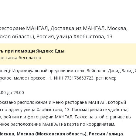
есторане МАНГАЛ, Доставка из МАНГАЛ, Москва,
кая область), Россия, улица Хлобыстова, 13
ть при помощи Яндекс Еды
доставка бесплатно
авец): Индивидуальный предприниматель Зейналов Давид Захид 
рское, малое норское , 1, ИНН 773176663723, рег.номер
:00 до 23:00
показано расположение и меню ресторана МАНГАЛ, который
 по адресу улица Хлобыстова, 13. Просматривайте удобства,
, рейтинги и фотографии МАНГАЛ. Также на этой странице вы
чное расположение МАНГАЛ на карте по координатам.
осква, Москва (Московская область), Россия
/
улица