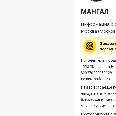
МАНГАЛ
Информация о р
Москва (Московс
Заказа
первая 
Исполнитель (прод
155845, деревня Но
320370200030629
Режим работы: с 11
На этой странице 
находится в Москва
близлежащие места
можете увидеть то
Местоположение
М