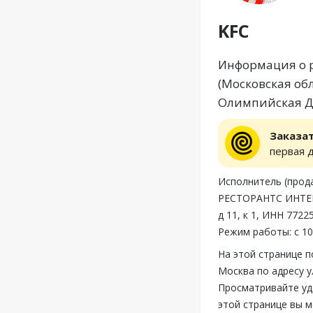
KFC
Информация о р
(Московская об
Олимпийская Д
Заказа
первая 
Исполнитель (пр
РЕСТОРАНТС ИНТЕР
д 11, к 1, ИНН 772
Режим работы: с 10
На этой странице 
Москва по адресу у
Просматривайте уд
этой странице вы 