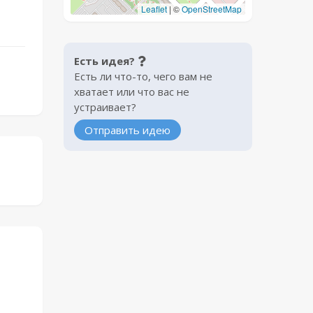
Leaflet
|
©
OpenStreetMap
Есть идея?
Есть ли что-то, чего вам не
хватает или что вас не
устраивает?
Отправить идею