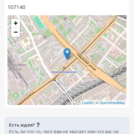
107140
+
−
Leaflet
|
©
OpenStreetMap
Есть идея?
Есть ли что-то, чего вам не хватает или что вас не