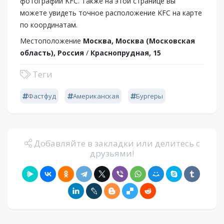
фотографии KFC. Также на этой странице вы
можете увидеть точное расположение KFC на карте
по координатам.
Местоположение
Москва, Москва (Московская
область), Россия
/
Краснопрудная, 15
Теги
Фастфуд
Американская
Бургеры
Добавляйте в закладки или делитесь с
друзьями!