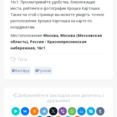
16с1. Просматривайте удобства, близлежащие
места, рейтинги и фотографии Крошка Картошка.
Также на этой странице вы можете увидеть точное
расположение Крошка Картошка на карте по
координатам.
Местоположение
Москва, Москва (Московская
область), Россия
/
Краснопресненская
набережная, 16с1
Теги
Фастфуд
Русская
Добавляйте в закладки или делитесь с
друзьями!