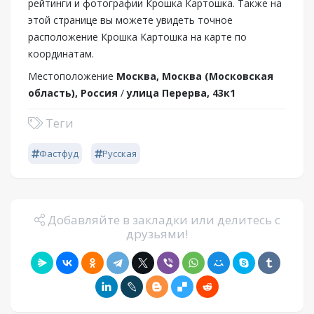
рейтинги и фотографии Крошка Картошка. Также на
этой странице вы можете увидеть точное
расположение Крошка Картошка на карте по
координатам.
Местоположение
Москва, Москва (Московская
область), Россия
/
улица Перерва, 43к1
Теги
Фастфуд
Русская
Добавляйте в закладки или делитесь с
друзьями!