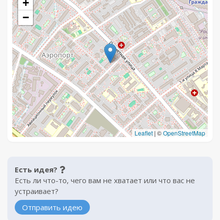
+
−
Leaflet
|
©
OpenStreetMap
Есть идея?
Есть ли что-то, чего вам не хватает или что вас не
устраивает?
Отправить идею