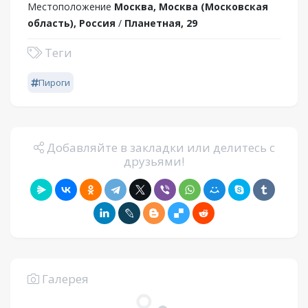
Местоположение
Москва, Москва (Московская
область), Россия
/
Планетная, 29
Теги
Пироги
Добавляйте в закладки или делитесь с
друзьями!
Галерея