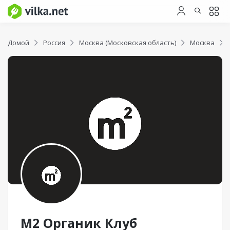
Домой
Россия
Москва (Московская область)
Москва
М2 Органик Клуб