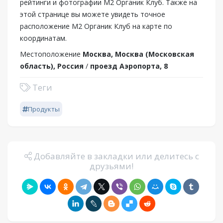
рейтинги и фотографии М2 Органик Клуб. Также на
этой странице вы можете увидеть точное
расположение М2 Органик Клуб на карте по
координатам.
Местоположение
Москва, Москва (Московская
область), Россия
/
проезд Аэропорта, 8
Теги
Продукты
Добавляйте в закладки или делитесь с
друзьями!