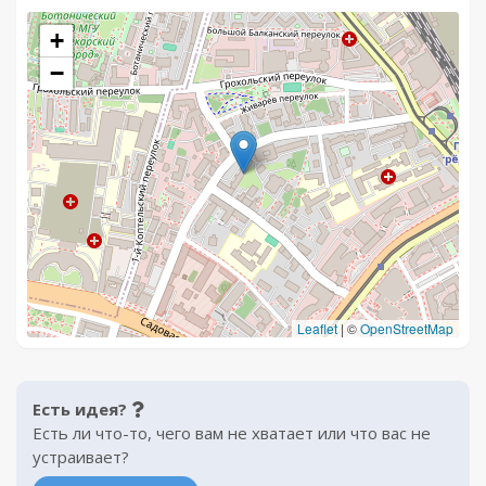
+
−
Leaflet
|
©
OpenStreetMap
Есть идея?
Есть ли что-то, чего вам не хватает или что вас не
устраивает?