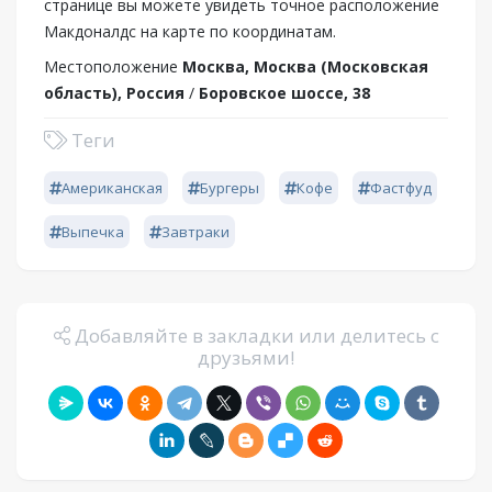
странице вы можете увидеть точное расположение
Макдоналдс на карте по координатам.
Местоположение
Москва, Москва (Московская
область), Россия
/
Боровское шоссе, 38
Теги
Американская
Бургеры
Кофе
Фастфуд
Выпечка
Завтраки
Добавляйте в закладки или делитесь с
друзьями!