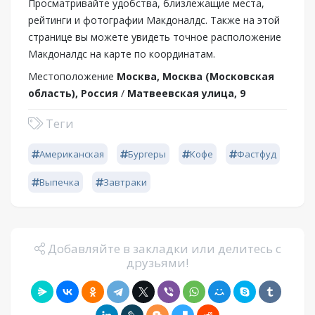
Просматривайте удобства, близлежащие места,
рейтинги и фотографии Макдоналдс. Также на этой
странице вы можете увидеть точное расположение
Макдоналдс на карте по координатам.
Местоположение
Москва, Москва (Московская
область), Россия
/
Матвеевская улица, 9
Теги
Американская
Бургеры
Кофе
Фастфуд
Выпечка
Завтраки
Добавляйте в закладки или делитесь с
друзьями!