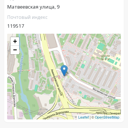
Матвеевская улица, 9
Почтовый индекс
119517
+
−
Leaflet
|
©
OpenStreetMap