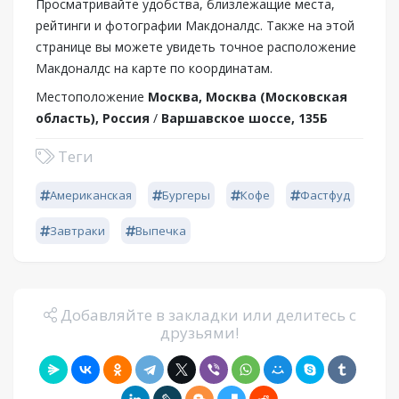
Просматривайте удобства, близлежащие места,
рейтинги и фотографии Макдоналдс. Также на этой
странице вы можете увидеть точное расположение
Макдоналдс на карте по координатам.
Местоположение
Москва, Москва (Московская
область), Россия
/
Варшавское шоссе, 135Б
Теги
Американская
Бургеры
Кофе
Фастфуд
Завтраки
Выпечка
Добавляйте в закладки или делитесь с
друзьями!