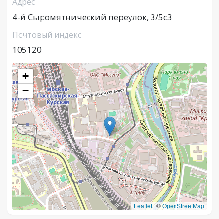
Адрес
4-й Сыромятнический переулок, 3/5с3
Почтовый индекс
105120
+
−
Leaflet
|
©
OpenStreetMap