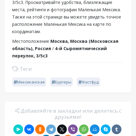
3/5с3. Просматривайте удобства, близлежащие
места, рейтинги и фотографии Маленькая Мексика.
Также на этой странице вы можете увидеть точное
расположение Маленькая Мексика на карте по
координатам.
Местоположение
Москва, Москва (Московская
область), Россия
/
4-й Сыромятнический
переулок, 3/5с3
Теги
Мексиканская
Бургеры
Фастфуд
Добавляйте в закладки или делитесь с
друзьями!