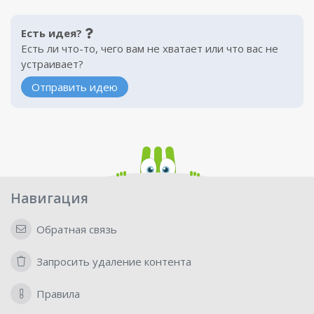
Есть идея?
Есть ли что-то, чего вам не хватает или что вас не
устраивает?
Отправить идею
Навигация
Обратная связь
Запросить удаление контента
Правила