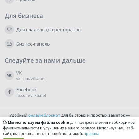
Для бизнеса
Для владельцев ресторанов
Бизнес-панель
Следуйте за нами дальше
VK
vk.com/vilkanet
Facebook
fb.com/vilka.net
Удобный
онлайн блокнот
для быстрых и простых заметок —
бесплатно и доступно прямо из браузера.
Мы используем файлы cookie
для предоставления необходимой
функциональности и улучшения нашего сервиса. Используя наш веб-
сайт, вы соглашаетесь с нашей политикой:
правила