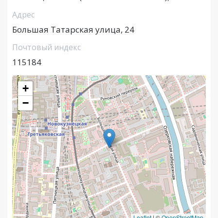
Адрес
Большая Татарская улица, 24
Почтовый индекс
115184
+
−
Leaflet
|
©
OpenStreetMap