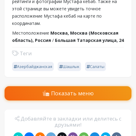
рейтинги и фотографии Мустафа кебаб. Также на
этой странице вы можете увидеть точное
расположение Мустафа кебаб на карте по
координатам.
Местоположение
Москва, Москва (Московская
область), Россия
/
Большая Татарская улица, 24
Теги
Азербайджанская
Шашлык
Салаты
Показать меню
Добавляйте в закладки или делитесь с
друзьями!