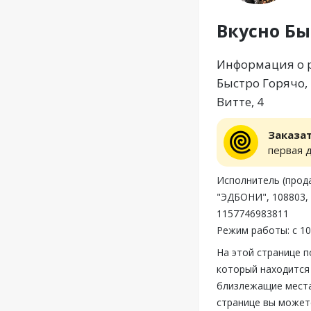
Вкусно Бы
Информация о р
Быстро Горячо, 
Витте, 4
Заказа
первая 
Исполнитель (пр
"ЭДБОНИ", 108803, 
1157746983811
Режим работы: с 10
На этой странице 
который находится 
близлежащие места
странице вы может