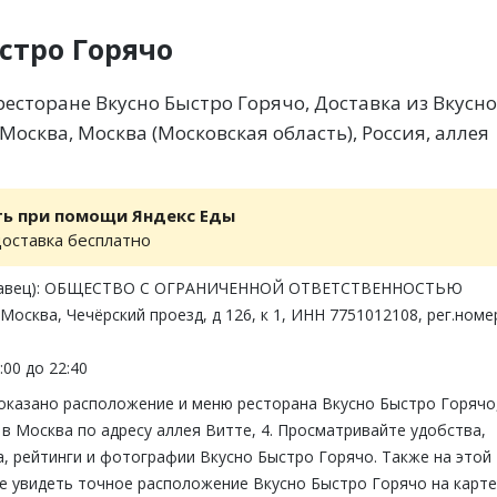
стро Горячо
есторане Вкусно Быстро Горячо, Доставка из Вкусно
Москва, Москва (Московская область), Россия, аллея
ть при помощи Яндекс Еды
доставка бесплатно
одавец): ОБЩЕСТВО С ОГРАНИЧЕННОЙ ОТВЕТСТВЕННОСТЬЮ
Москва, Чечёрский проезд, д 126, к 1, ИНН 7751012108, рег.номе
:00 до 22:40
показано расположение и меню ресторана Вкусно Быстро Горячо
в Москва по адресу аллея Витте, 4. Просматривайте удобства,
, рейтинги и фотографии Вкусно Быстро Горячо. Также на этой
е увидеть точное расположение Вкусно Быстро Горячо на карте