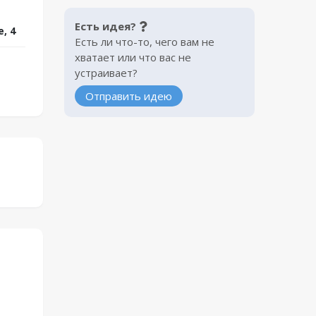
Есть идея?
, 4
Есть ли что-то, чего вам не
хватает или что вас не
устраивает?
Отправить идею