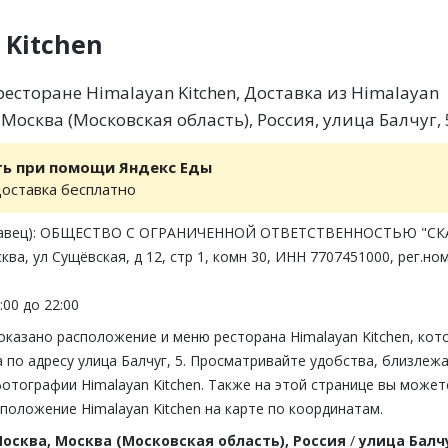
 Kitchen
есторане Himalayan Kitchen, Доставка из Himalayan
, Москва (Московская область), Россия, улица Балчуг, 
ть при помощи Яндекс Еды
доставка бесплатно
одавец): ОБЩЕСТВО С ОГРАНИЧЕННОЙ ОТВЕТСТВЕННОСТЬЮ "СК
ква, ул Сущёвская, д 12, стр 1, комн 30, ИНН 7707451000, рег.но
:00 до 22:00
оказано расположение и меню ресторана Himalayan Kitchen, кот
 по адресу улица Балчуг, 5. Просматривайте удобства, близлеж
фотографии Himalayan Kitchen. Также на этой странице вы может
положение Himalayan Kitchen на карте по координатам.
осква, Москва (Московская область), Россия
/
улица Балчу