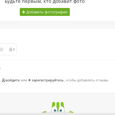
Будьте первым, кто добавит фото
Добавить фотографию
0
в
,
войдите
или
зарегистрируйтесь
, чтобы добавлять отзывы.