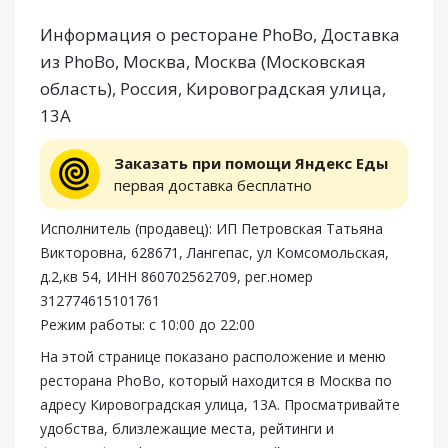
Информация о ресторане PhoBo, Доставка
из PhoBo, Москва, Москва (Московская
область), Россия, Кировоградская улица,
13А
Заказать при помощи Яндекс Еды
первая доставка бесплатно
Исполнитель (продавец): ИП Петровская Татьяна
Викторовна, 628671, Лангепас, ул Комсомольская,
д.2,кв 54, ИНН 860702562709, рег.номер
312774615101761
Режим работы: с 10:00 до 22:00
На этой странице показано расположение и меню
ресторана PhoBo, который находится в Москва по
адресу Кировоградская улица, 13А. Просматривайте
удобства, близлежащие места, рейтинги и