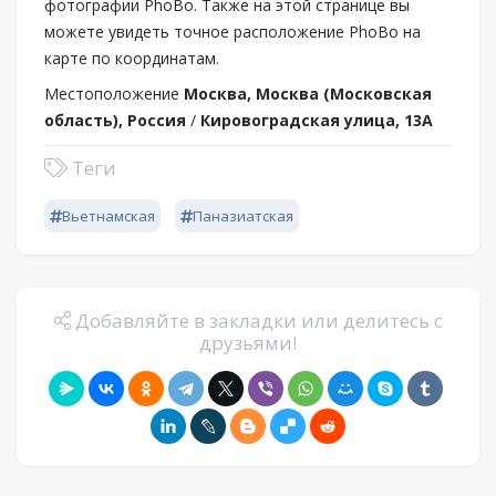
фотографии PhoBo. Также на этой странице вы
можете увидеть точное расположение PhoBo на
карте по координатам.
Местоположение
Москва, Москва (Московская
область), Россия
/
Кировоградская улица, 13А
Теги
Вьетнамская
Паназиатская
Добавляйте в закладки или делитесь с
друзьями!