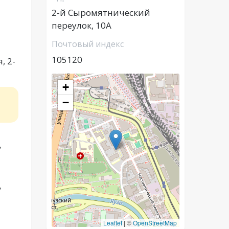
2-й Сыромятнический
переулок, 10А
Почтовый индекс
105120
, 2-
+
−
,
,
Leaflet
|
©
OpenStreetMap