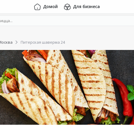
Домой
Для бизнеса
Москва
Питерская шаверма 24