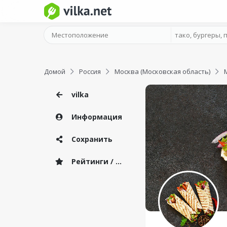
Домой
Россия
Москва (Московская область)
vilka
Информация
Сохранить
Рейтинги / Отзывы