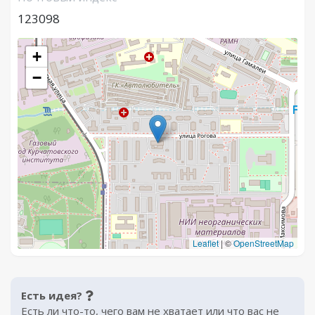
123098
+
−
Leaflet
|
©
OpenStreetMap
Есть идея?
Есть ли что-то, чего вам не хватает или что вас не