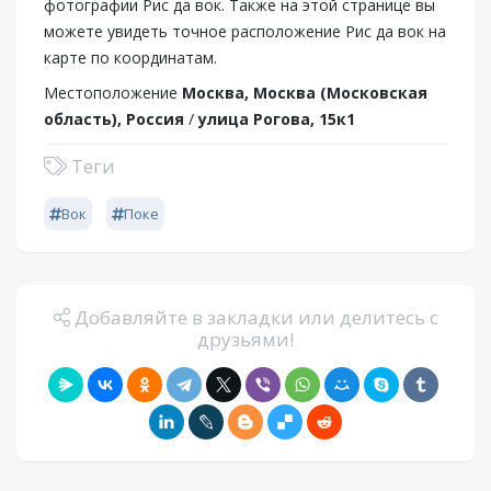
фотографии Рис да вок. Также на этой странице вы
можете увидеть точное расположение Рис да вок на
карте по координатам.
Местоположение
Москва, Москва (Московская
область), Россия
/
улица Рогова, 15к1
Теги
Вок
Поке
Добавляйте в закладки или делитесь с
друзьями!