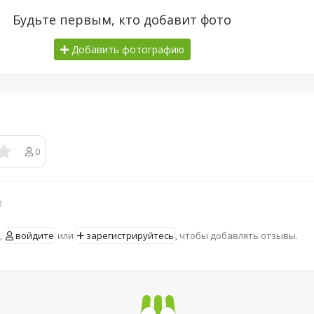
Будьте первым, кто добавит фото
Добавить фотографию
0
в
,
войдите
или
зарегистрируйтесь
, чтобы добавлять отзывы.