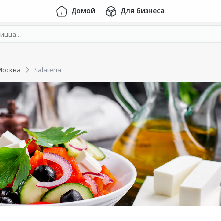
Домой
Для бизнеса
Москва
Salateria