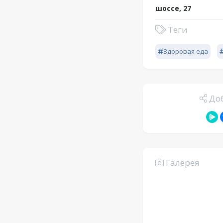
шоссе, 27
Теги
Здоровая еда
Доб
Галерея