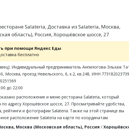
сторане Salateria, Доставка из Salateria, Москва,
кая область), Россия, Хорошёвское шоссе, 27
ть при помощи Яндекс Еды
доставка бесплатно
авец): Индивидуальный предприниматель Анпилогова-Эльхаж Та
0, Москва, проезд Невельского, 6, к.2, кв.248, ИНН 773182023739
00251569
:00 до 22:00
оказано расположение и меню ресторана Salateria, который
 по адресу Хорошёвское шоссе, 27. Просматривайте удобства,
 рейтинги и фотографии Salateria. Также на этой странице вы
ное расположение Salateria на карте по координатам.
осква, Москва (Московская область), Россия
/
Хорошёвск