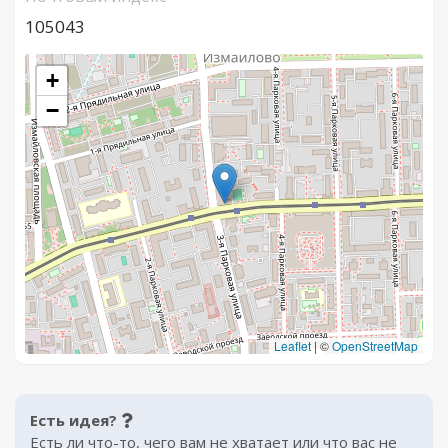
105043
+
−
Leaflet
|
©
OpenStreetMap
Есть идея?
Есть ли что-то, чего вам не хватает или что вас не