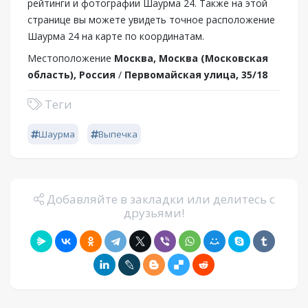
рейтинги и фотографии Шаурма 24. Также на этой
странице вы можете увидеть точное расположение
Шаурма 24 на карте по координатам.
Местоположение
Москва, Москва (Московская
область), Россия
/
Первомайская улица, 35/18
Теги
Шаурма
Выпечка
Добавляйте в закладки или делитесь с
друзьями!