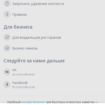
Запросить удаление контента
Правила
Для бизнеса
Для владельцев ресторанов
Бизнес-панель
Следуйте за нами дальше
VK
vk.com/vilkanet
Facebook
fb.com/vilka.net
Удобный
онлайн блокнот
для быстрых и простых заметок —