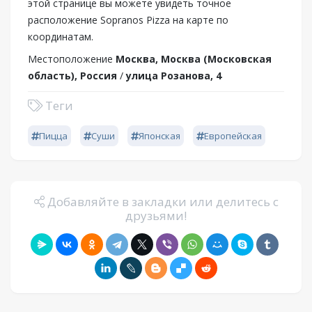
этой странице вы можете увидеть точное
расположение Sopranos Pizza на карте по
координатам.
Местоположение
Москва, Москва (Московская
область), Россия
/
улица Розанова, 4
Теги
Пицца
Суши
Японская
Европейская
Добавляйте в закладки или делитесь с
друзьями!