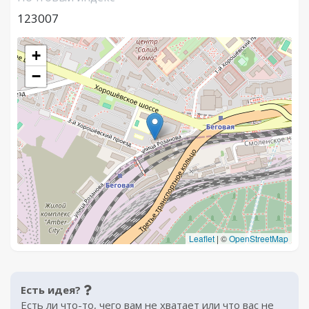
123007
+
−
Leaflet
|
©
OpenStreetMap
Есть идея?
Есть ли что-то, чего вам не хватает или что вас не