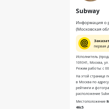
Subway
Информация о р
(Московская обл
Заказа
первая 
Исполнитель (пр
109341, Москва, ул
Режим работы: с 00
На этой странице 
в Москва по адресу
рейтинги и фотогр
расположение Subw
Местоположение
М
46с5