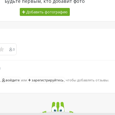
Будьте первым, кто добавит фото
Добавить фотографию
0
в
,
войдите
или
зарегистрируйтесь
, чтобы добавлять отзывы.