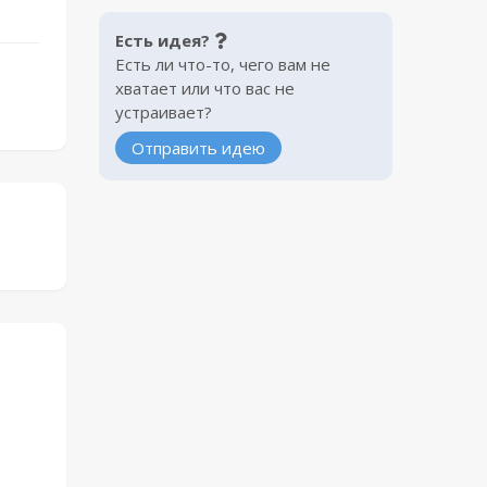
Есть идея?
Есть ли что-то, чего вам не
хватает или что вас не
устраивает?
Отправить идею