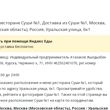
есторане Суши №1, Доставка из Суши №1, Москва,
кая область), Россия, Уральская улица, 6к1
ть при помощи Яндекс Еды
доставка бесплатно
авец): Индивидуальный предприниматель Атазаков Жылдызбек
6, Курска, Черякино х, 71, ИНН 462502401070, рег.номер
:00 до 24:00
показано расположение и меню ресторана Суши №1, который
 по адресу Уральская улица, 6к1. Просматривайте удобства,
, рейтинги и фотографии Суши №1. Также на этой странице вы
чное расположение Суши №1 на карте по координатам.
осква, Москва (Московская область), Россия
/
Уральская