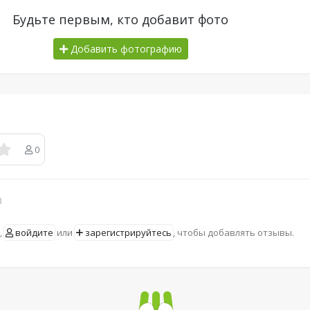
Будьте первым, кто добавит фото
Добавить фотографию
0
в
,
войдите
или
зарегистрируйтесь
, чтобы добавлять отзывы.