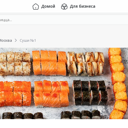
Домой
Для бизнеса
Москва
Суши №1