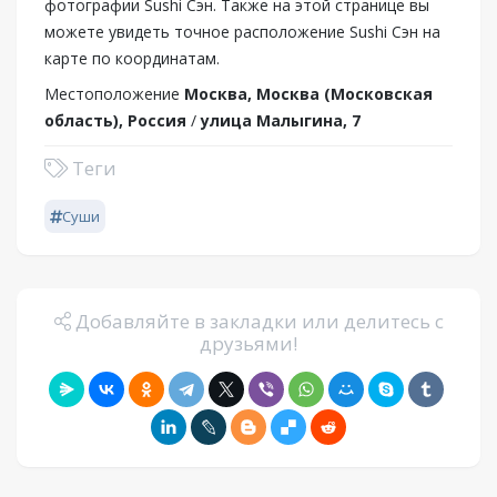
фотографии Sushi Сэн. Также на этой странице вы
можете увидеть точное расположение Sushi Сэн на
карте по координатам.
Местоположение
Москва, Москва (Московская
область), Россия
/
улица Малыгина, 7
Теги
Суши
Добавляйте в закладки или делитесь с
друзьями!