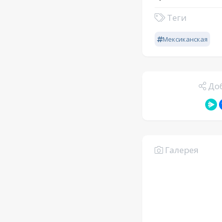
Теги
Мексиканская
Доб
Галерея