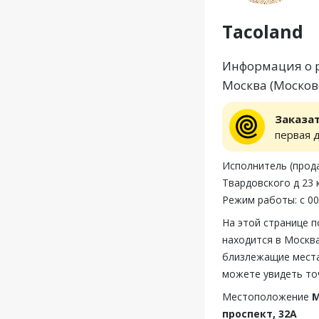
Tacoland
Информация о ре
Москва (Московс
Заказа
первая 
Исполнитель (прода
Твардовского д 23 
Режим работы: с 00
На этой странице 
находится в Москва
близлежащие места,
можете увидеть то
Местоположение
М
проспект, 32А