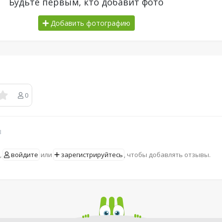
Будьте первым, кто добавит фото
Добавить фотографию
0
в
,
войдите
или
зарегистрируйтесь
, чтобы добавлять отзывы.