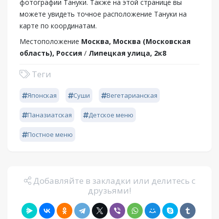
фотографии Тануки. Также на этой странице вы
можете увидеть точное расположение Тануки на
карте по координатам.
Местоположение
Москва, Москва (Московская
область), Россия
/
Липецкая улица, 2к8
Теги
Японская
Суши
Вегетарианская
Паназиатская
Детское меню
Постное меню
Добавляйте в закладки или делитесь с
друзьями!