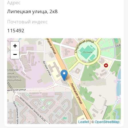
Адрес
Липецкая улица, 2к8
Почтовый индекс
115492
+
−
Leaflet
|
©
OpenStreetMap